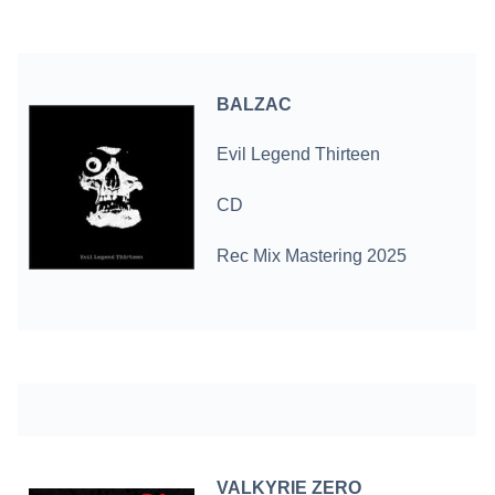
BALZAC
Evil Legend Thirteen
CD
Rec Mix Mastering 2025
VALKYRIE ZERO