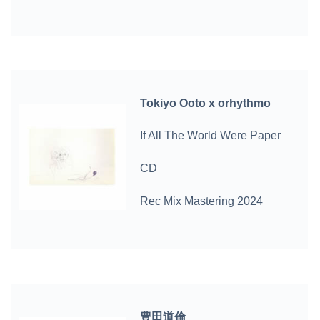
Tokiyo Ooto x orhythmo
If All The World Were Paper
CD
Rec Mix Mastering 2024
豊田道倫