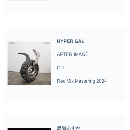
HYPER GAL
AFTER IMAGE
CD
Rec Mix Mastering 2024
黒岩あすか