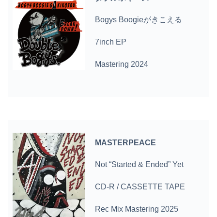
Bogys Boogieがきこえる
7inch EP
Mastering 2024
MASTERPEACE
Not “Started & Ended” Yet
CD-R /
CASSETTE TAPE
Rec Mix Mastering 2025