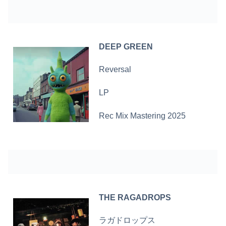
DEEP GREEN
Reversal
LP
Rec Mix Mastering 2025
THE RAGADROPS
ラガドロップス