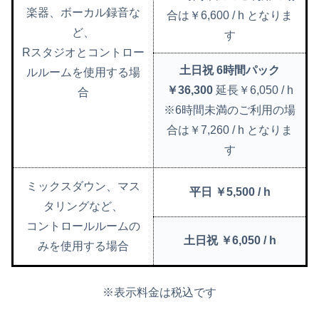
楽器、ボーカル録音な
合は￥6,600 / h となりま
ど、
す
Rスタジオとコントロー
土日祝 6時間パック
ルルームを使用する場
￥36,300
延長￥6,050 / h
合
※6時間未満のご利用の場
合は￥7,260 / h となりま
す
ミックスダウン、マス
平日
￥5,500 / h
タリングなど、
コントロールルームの
土日祝
￥6,050 / h
みを使用する場合
※表示料金は税込です