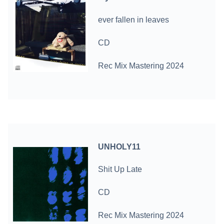
ever fallen in leaves
CD
Rec Mix Mastering 2024
UNHOLY11
Shit Up Late
CD
Rec Mix Mastering 2024