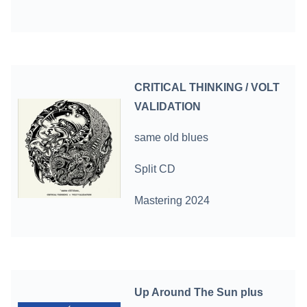
CRITICAL THINKING / VOLT
VALIDATION
same old blues
Split CD
Mastering 2024
Up Around The Sun plus