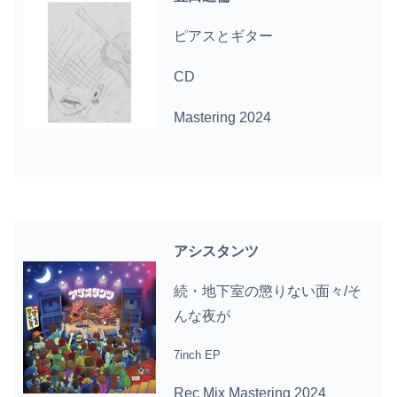
ピアスとギター
CD
Mastering 2024
アシスタンツ
続・地下室の懲りない面々/そ
んな夜が
7inch EP
Rec Mix Mastering 2024