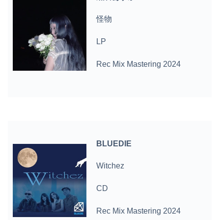
怪物
LP
Rec Mix Mastering 2024
BLUEDIE
Witchez
CD
Rec Mix Mastering 2024