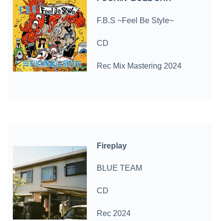
F.B.S ~Feel Be Style~
CD
Rec Mix Mastering 2024
Fireplay
BLUE TEAM
CD
Rec 2024