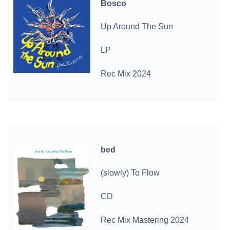
Bosco
Up Around The Sun
LP
Rec Mix 2024
bed
(slowly) To Flow
CD
Rec Mix Mastering 2024