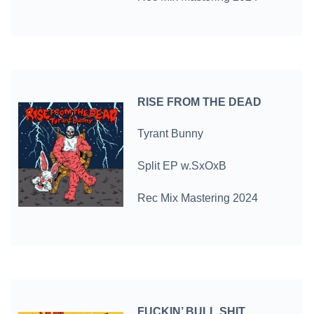
RISE FROM THE DEAD
Tyrant Bunny
Split EP w.SxOxB
Rec Mix Mastering 2024
FUCKIN’ BULL SHIT