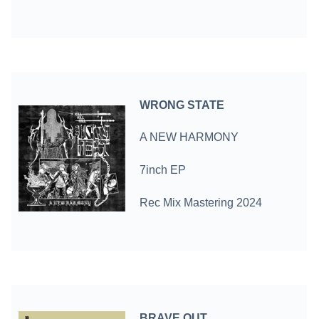
WRONG STATE
A NEW HARMONY
7inch EP
Rec Mix Mastering 2024
BRAVE OUT