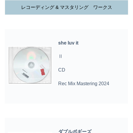
レコーディング & マスタリング ワークス
she luv it
Ⅱ
CD
Rec Mix Mastering 2024
ダブルボギーズ